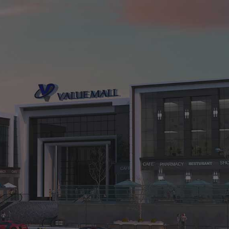
VALUE MALL
Shorouk
مراحل الإنشاء