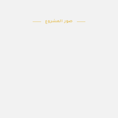
صور المشروع