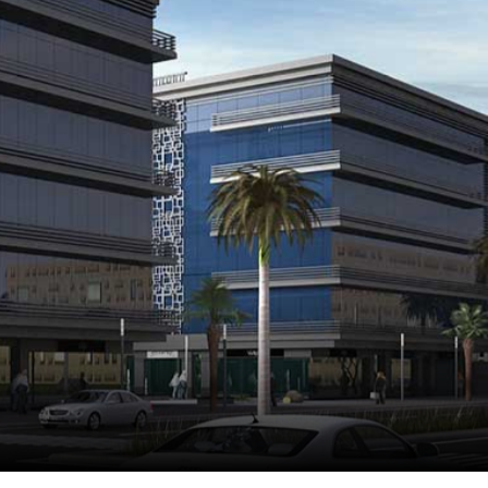
MC3
المشروعات السابقة