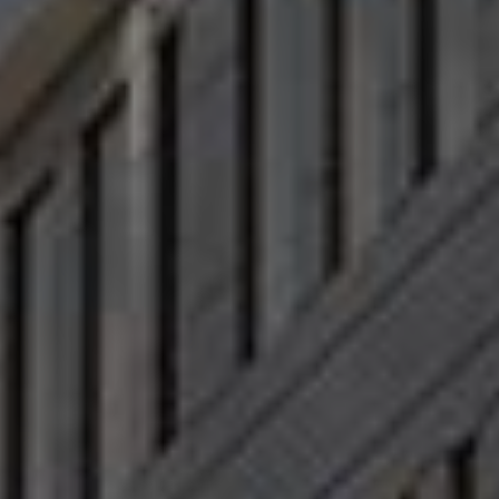
V Mall
زهراء المعادي